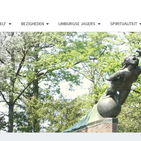
ELF
BEZIGHEDEN
LIMBURGSE JAGERS
SPIRITUALITEIT
MIJ
HOBB