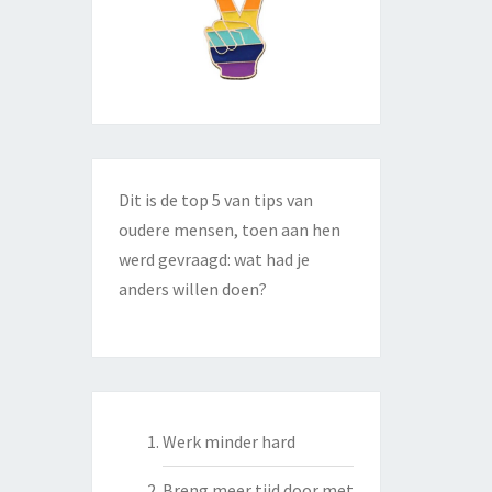
Dit is de top 5 van tips van
oudere mensen, toen aan hen
werd gevraagd: wat had je
anders willen doen?
Werk minder hard
Breng meer tijd door met