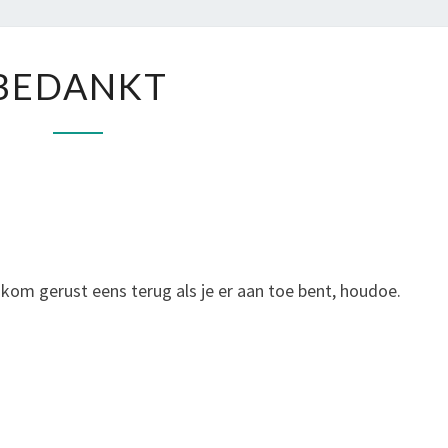
EN
LEVE
BEDANKT
BEDANKT
 kom gerust eens terug als je er aan toe bent, houdoe.