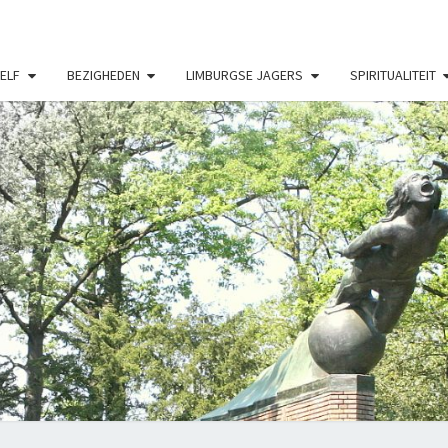
ELF
BEZIGHEDEN
LIMBURGSE JAGERS
SPIRITUALITEIT
MIJ
HOBB