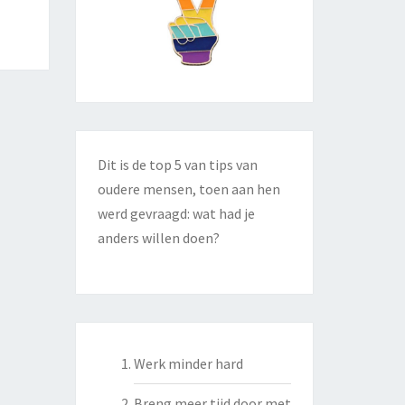
Dit is de top 5 van tips van
oudere mensen, toen aan hen
werd gevraagd: wat had je
anders willen doen?
Werk minder hard
Breng meer tijd door met